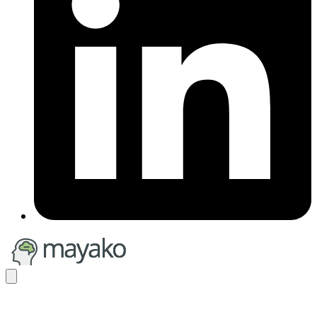
mayako
Mobile
Menu