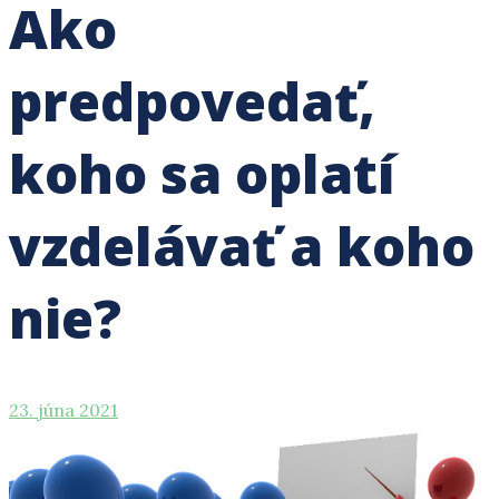
Ako
predpovedať,
koho sa oplatí
vzdelávať a koho
nie?
23.
23. júna 2021
júna
2021