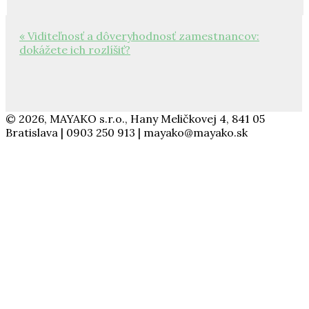
« Viditeľnosť a dôveryhodnosť zamestnancov:
dokážete ich rozlíšiť?
© 2026, MAYAKO s.r.o., Hany Meličkovej 4, 841 05
Bratislava | 0903 250 913 | mayako@mayako.sk