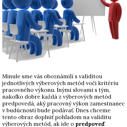
Minule sme vás oboznámili s validitou
jednotlivých výberových metód voči kritériu
pracovného výkonu. Inými slovami s tým,
nakoľko dobre každá z výberových metód
predpovedá, aký pracovný výkon zamestnanec
v budúcnosti bude podávať. Dnes chceme
tento obraz doplniť pohľadom na validitu
výberových metód, ak ide o
predpoveď