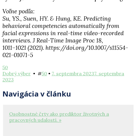
Voľne podľa:
Su, YS., Suen, HY. & Hung, KE. Predicting
behavioral competencies automatically from
facial expressions in real-time video-recorded
interviews. J Real-Time Image Proc 18,
1011–1021 (2021). https://doi.org/10.1007/s11554-
021-01071-5
50
Dobrý výber
• #
50
•
7. septembra 2023
7. septembra
2023
Navigácia v článku
Osobnostné črty ako prediktor životných a
pracovných udalostí. »