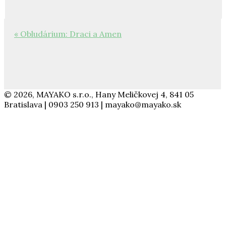
« Obludárium: Draci a Amen
© 2026, MAYAKO s.r.o., Hany Meličkovej 4, 841 05
Bratislava | 0903 250 913 | mayako@mayako.sk