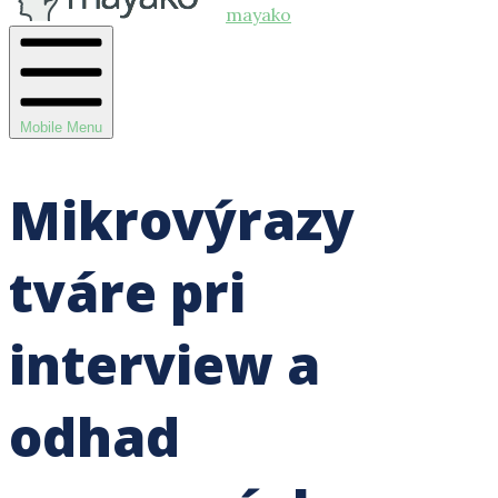
mayako
Mobile Menu
Mikrovýrazy
tváre pri
interview a
odhad