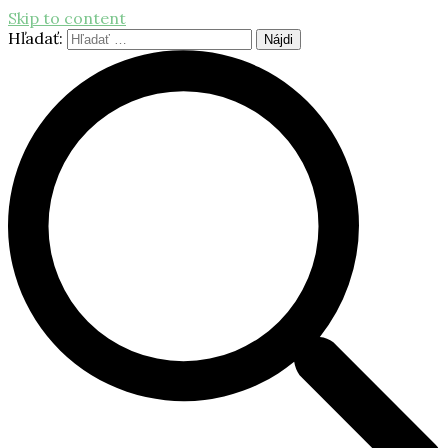
Skip to content
Hľadať: