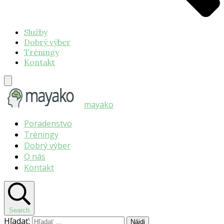
Služby
Dobrý výber
Tréningy
Kontakt
mayako
Poradenstvo
Tréningy
Dobrý výber
O nás
Kontakt
Search
Hľadať: