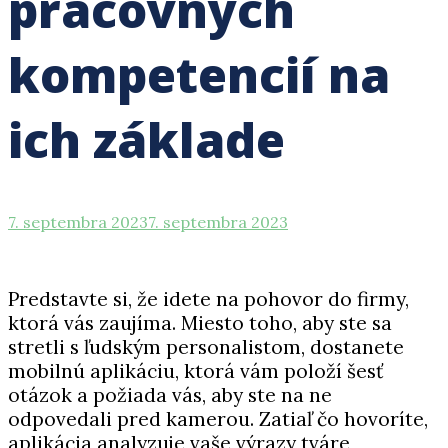
pracovných
kompetencií na
ich základe
7. septembra 2023
7. septembra 2023
Predstavte si, že idete na pohovor do firmy,
ktorá vás zaujíma. Miesto toho, aby ste sa
stretli s ľudským personalistom, dostanete
mobilnú aplikáciu, ktorá vám položí šesť
otázok a požiada vás, aby ste na ne
odpovedali pred kamerou. Zatiaľ čo hovoríte,
aplikácia analyzuje vaše výrazy tváre