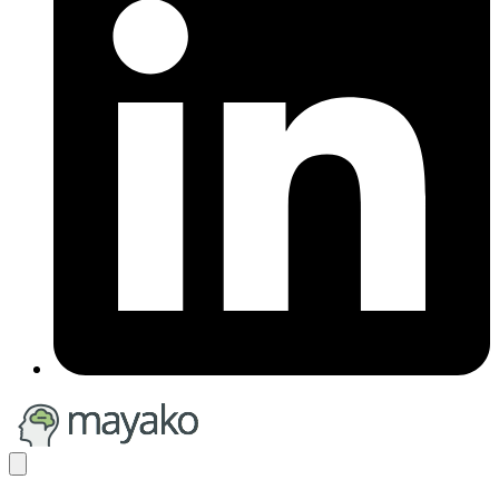
mayako
Mobile
Menu